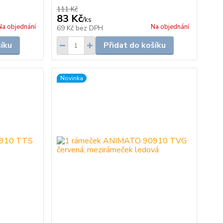
111 Kč
83 Kč
/
ks
Na objednání
Na objednání
69 Kč
bez DPH
šíku
Přidat do košíku
Novinka