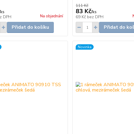
111 Kč
83 Kč
/
ks
/
ks
Na objednání
z DPH
69 Kč
bez DPH
Přidat do košíku
Přidat do ko
Novinka