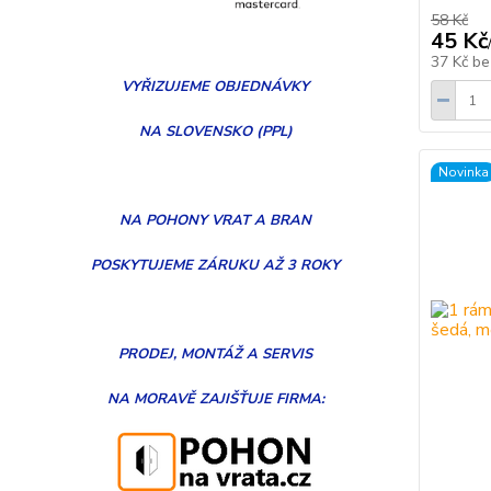
58 Kč
45 Kč
37 Kč
be
VYŘIZUJEME
OBJEDNÁVKY
NA SLOVENSKO (PPL)
Novinka
NA POHONY VRAT A BRAN
POSKYTUJEME ZÁRUKU AŽ 3 ROKY
PRODEJ, MONTÁŽ
A
SERVIS
NA MORAVĚ
ZAJIŠŤUJE FIRMA: