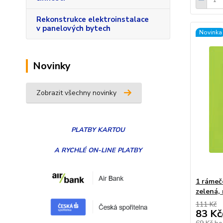
Rekonstrukce elektroinstalace
v panelových bytech
Novinka
Novinky
Zobrazit všechny novinky
PLATBY
KARTOU
A RYCHLÉ ON-LINE PLATBY
1 ráme
zelená,
111 Kč
83 Kč