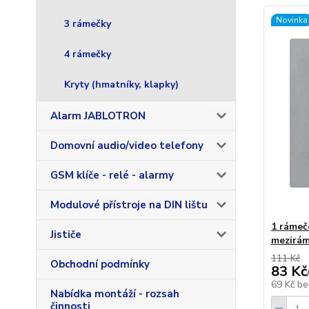
Novinka
3 rámečky
4 rámečky
Kryty (hmatníky, klapky)
Alarm JABLOTRON
Domovní audio/video telefony
GSM klíče - relé - alarmy
Modulové přístroje na DIN lištu
1 rámeč
Jističe
mezirám
111 Kč
Obchodní podmínky
83 Kč
69 Kč
be
Nabídka montáží - rozsah
činnosti