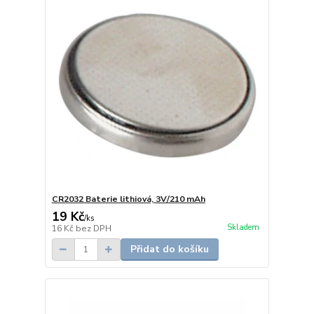
CR2032 Baterie lithiová, 3V/210 mAh
19 Kč
/
ks
Skladem
16 Kč
bez DPH
Přidat do košíku