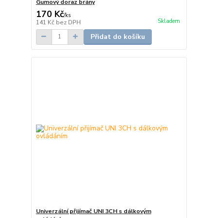
Gumový doraz brány
170 Kč
/
ks
Skladem
141 Kč
bez DPH
Přidat do košíku
Univerzální přijímač UNI 3CH s dálkovým