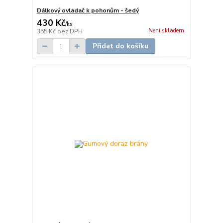
Dálkový ovladač k pohonům - šedý
430 Kč
/
ks
Není skladem
355 Kč
bez DPH
Přidat do košíku