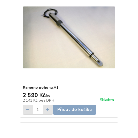
Rameno pohonu A1
2 590 Kč
/
ks
Skladem
2 141 Kč
bez DPH
Přidat do košíku