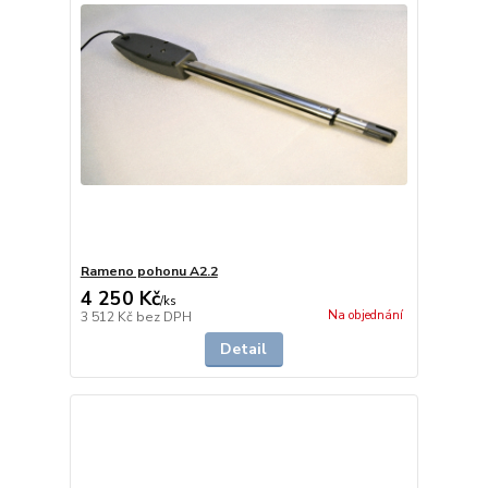
Rameno pohonu A2.2
4 250 Kč
/
ks
Na objednání
3 512 Kč
bez DPH
Detail