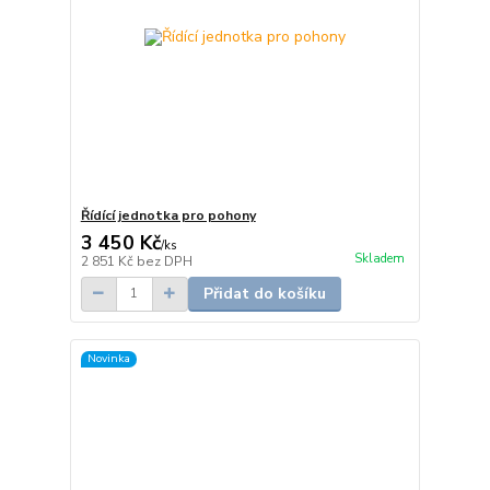
Řídící jednotka pro pohony
3 450 Kč
/
ks
Skladem
2 851 Kč
bez DPH
Přidat do košíku
Novinka