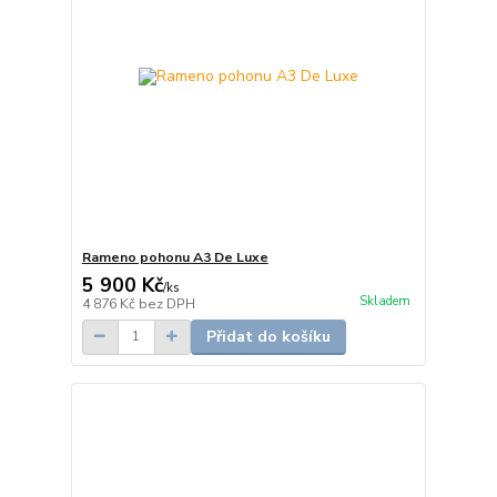
Rameno pohonu A3 De Luxe
5 900 Kč
/
ks
Skladem
4 876 Kč
bez DPH
Přidat do košíku