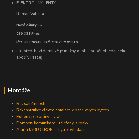
ELEKTRO - VALENTA
Roman Valenta
Nové Zámky 35
289 33 Křinec
IČO: 68870248 DIČ: CZ6707191810
(Po předchozí domluvě je možný osobní odběr objednaného
zboží v Praze)
Montáže
Rozsah činnosti
Rekonstrukce elektroinstalace v panelových bytech
Pohony pro brány a vrata
Domovní komunikace - telefony, zvonky
Alarm JABLOTRON - chytré ovládání