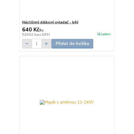
Nástěnný dálkový ovladač - bílý
640 Kč
/
ks
Skladem
529 Kč
bez DPH
Přidat do košíku