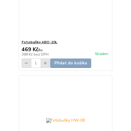
Fotobuňky ABO-20L
469 Kč
/
ks
Skladem
388 Kč
bez DPH
Přidat do košíku