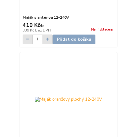
Maják s anténou 12-240V
410 Kč
/
ks
Není skladem
339 Kč
bez DPH
Přidat do košíku