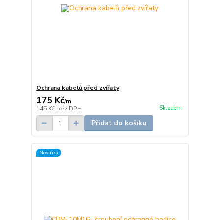
Ochrana kabelů před zvířaty
175 Kč
/
m
Skladem
145 Kč
bez DPH
Přidat do košíku
Novinka