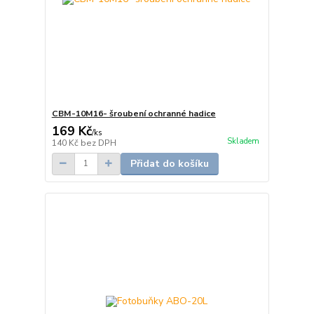
CBM-10M16- šroubení ochranné hadice
169 Kč
/
ks
Skladem
140 Kč
bez DPH
Přidat do košíku