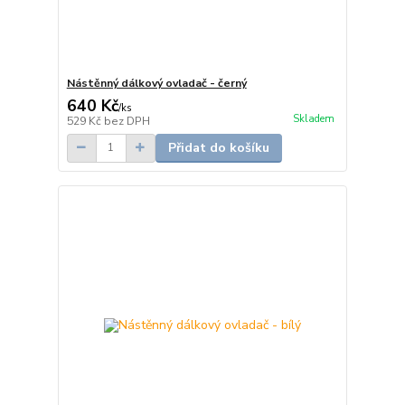
Nástěnný dálkový ovladač - černý
640 Kč
/
ks
Skladem
529 Kč
bez DPH
Přidat do košíku