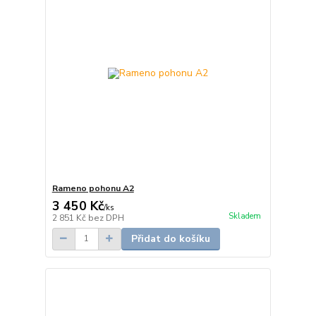
Rameno pohonu A2
3 450 Kč
/
ks
Skladem
2 851 Kč
bez DPH
Přidat do košíku