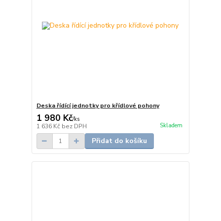
Deska řídící jednotky pro křídlové pohony
1 980 Kč
/
ks
Skladem
1 636 Kč
bez DPH
Přidat do košíku