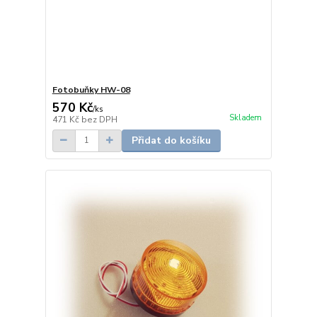
Fotobuňky HW-08
570 Kč
/
ks
Skladem
471 Kč
bez DPH
Přidat do košíku