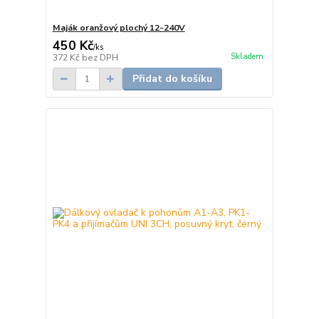
Maják oranžový plochý 12-240V
450 Kč
/
ks
Skladem
372 Kč
bez DPH
Přidat do košíku