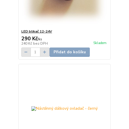
LED blikač 12-24V
290 Kč
/
ks
Skladem
240 Kč
bez DPH
Přidat do košíku