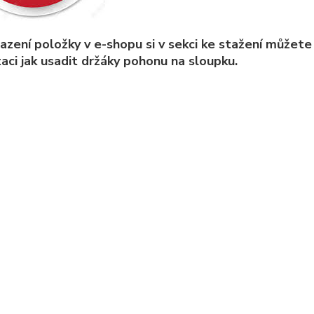
razení položky v e-shopu si v sekci ke stažení můž
aci jak usadit držáky pohonu na sloupku.