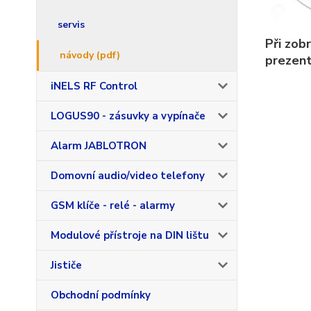
servis
Při zob
návody (pdf)
prezent
iNELS RF Control
LOGUS90 - zásuvky a vypínače
Alarm JABLOTRON
Domovní audio/video telefony
GSM klíče - relé - alarmy
Modulové přístroje na DIN lištu
Jističe
Obchodní podmínky