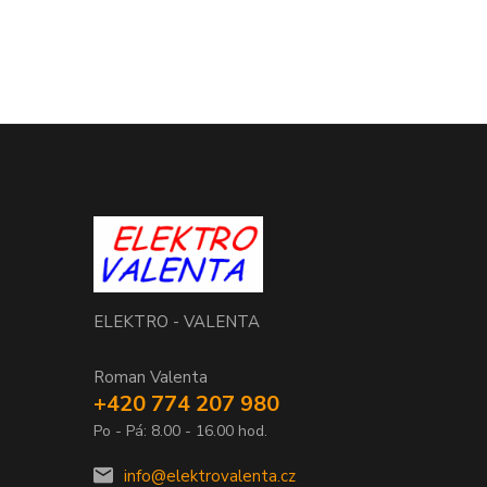
ELEKTRO - VALENTA
Roman Valenta
+420 774 207 980
Po - Pá: 8.00 - 16.00 hod.
info@elektrovalenta.cz