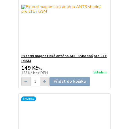
Externí magnetická anténa ANT3 vhodná pro LTE
i GSM
149 Kč
/
ks
Skladem
123 Kč
bez DPH
Přidat do košíku
Novinka