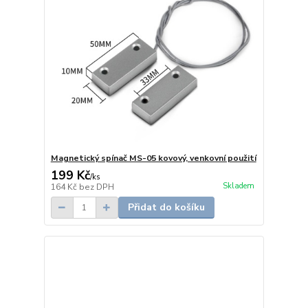
Magnetický spínač MS-05 kovový, venkovní použití
199 Kč
/
ks
Skladem
164 Kč
bez DPH
Přidat do košíku