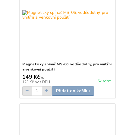
Magnetický spínač MS-06, voděodolný, pro vnitřní
a venkovní použití
149 Kč
/
ks
Skladem
123 Kč
bez DPH
Přidat do košíku