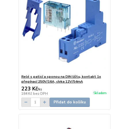
Relé s paticí a sponou na DIN lištu, kontakt 1x
přepínací 250V/16A, cívka 12V/54mA
223 Kč
/
ks
Skladem
184 Kč
bez DPH
Přidat do košíku