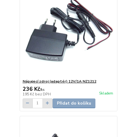
Nápajecí zdroj (adaptér) 12V/1A NZ1212
236 Kč
/
ks
Skladem
195 Kč
bez DPH
Přidat do košíku