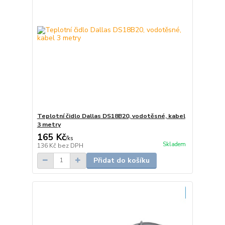
Teplotní čidlo Dallas DS18B20, vodotěsné, kabel
3 metry
165 Kč
/
ks
Skladem
136 Kč
bez DPH
Přidat do košíku