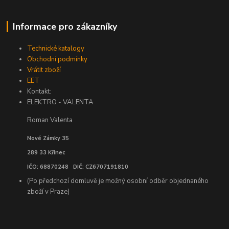
Informace pro zákazníky
Technické katalogy
Obchodní podmínky
Vrátit zboží
EET
Kontakt:
ELEKTRO - VALENTA
Roman Valenta
Nové Zámky 35
289 33 Křinec
IČO: 68870248 DIČ: CZ6707191810
(Po předchozí domluvě je možný osobní odběr objednaného
zboží v Praze)