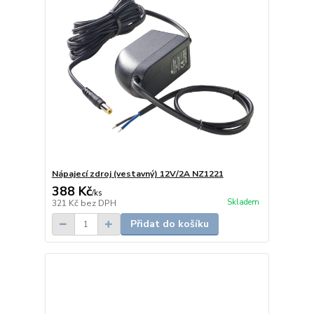
Nápajecí zdroj (vestavný) 12V/2A NZ1221
388 Kč
/
ks
Skladem
321 Kč
bez DPH
Přidat do košíku