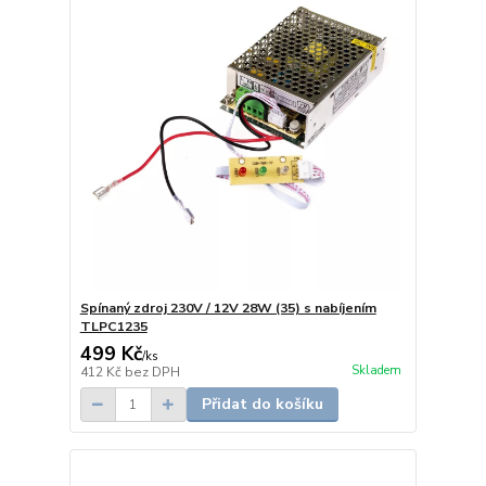
Spínaný zdroj 230V / 12V 28W (35) s nabíjením
TLPC1235
499 Kč
/
ks
Skladem
412 Kč
bez DPH
Přidat do košíku