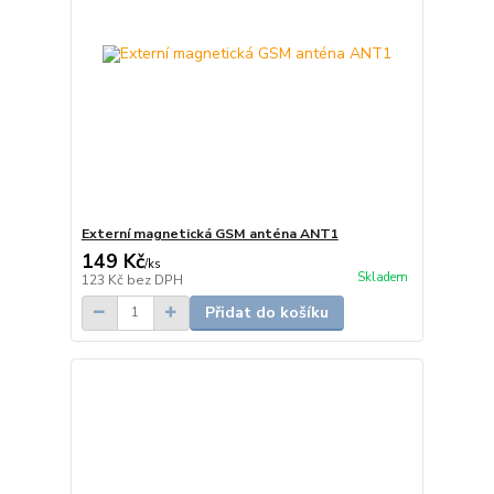
Externí magnetická GSM anténa ANT1
149 Kč
/
ks
Skladem
123 Kč
bez DPH
Přidat do košíku