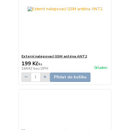
Externí nalepovací GSM anténa ANT2
199 Kč
/
ks
Skladem
164 Kč
bez DPH
Přidat do košíku