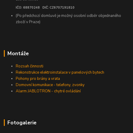
IČO: 68870248 DIČ: CZ6707191810
(Po předchozí domluvě je možný osobní odběr objednaného
zboží v Praze)
Montáže
Rozsah činnosti
Rekonstrukce elektroinstalace v panelových bytech
Pohony pro brány a vrata
Domovní komunikace - telefony, zvonky
Alarm JABLOTRON - chytré ovládání
Fotogalerie