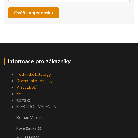
Ověřit objednávku
Informace pro zákazníky
Technické katalogy
Obchodní podmínky
Vrátit zboží
EET
Kontakt:
ELEKTRO - VALENTA
Roman Valenta
Nové Zámky 35
289 33 Křinec