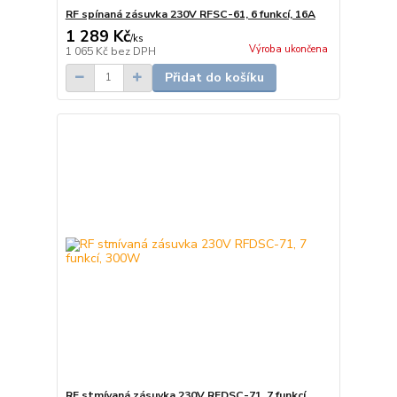
RF spínaná zásuvka 230V RFSC-61, 6 funkcí, 16A
1 289 Kč
/
ks
Výroba ukončena
1 065 Kč
bez DPH
Přidat do košíku
RF stmívaná zásuvka 230V RFDSC-71, 7 funkcí,