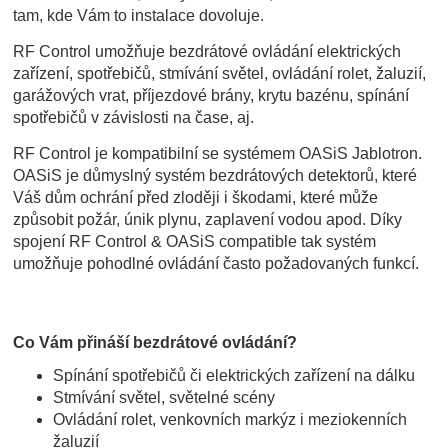
tam, kde Vám to instalace dovoluje.
RF Control umožňuje bezdrátové ovládání elektrických
zařízení, spotřebičů, stmívání světel, ovládání rolet, žaluzií,
garážových vrat, příjezdové brány, krytu bazénu, spínání
spotřebičů v závislosti na čase, aj.
RF Control je kompatibilní se systémem OASiS Jablotron.
OASiS je důmyslný systém bezdrátových detektorů, které
Váš dům ochrání před zloději i škodami, které může
způsobit požár, únik plynu, zaplavení vodou apod. Díky
spojení RF Control & OASiS compatible tak systém
umožňuje pohodlné ovládání často požadovaných funkcí.
Co Vám přináší bezdrátové ovládání?
Spínání spotřebičů či elektrických zařízení na dálku
Stmívání světel, světelné scény
Ovládání rolet, venkovních markýz i meziokenních
žaluzií