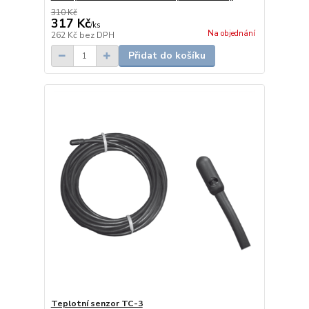
310 Kč
317 Kč
/
ks
Na objednání
262 Kč
bez DPH
Přidat do košíku
Teplotní senzor TC-3