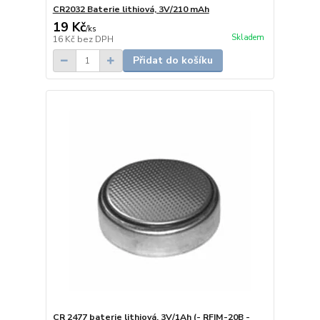
CR2032 Baterie lithiová, 3V/210 mAh
19 Kč
/
ks
Skladem
16 Kč
bez DPH
Přidat do košíku
CR 2477 baterie lithiová, 3V/1Ah (- RFIM-20B -