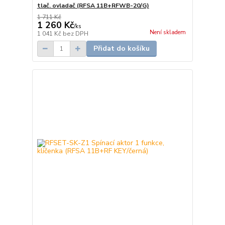
tlač. ovladač (RFSA 11B+RFWB-20/G)
1 711 Kč
1 260 Kč
/
ks
Není skladem
1 041 Kč
bez DPH
Přidat do košíku