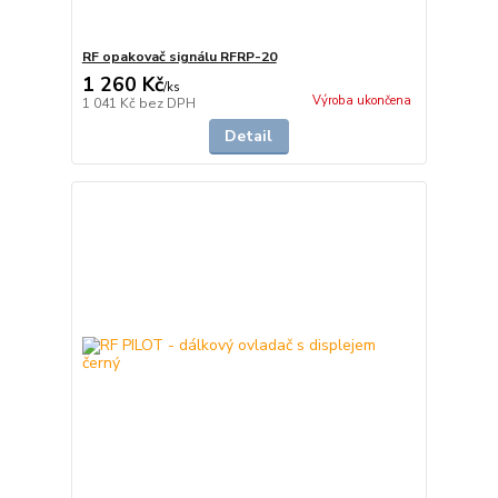
RF opakovač signálu RFRP-20
1 260 Kč
/
ks
Výroba ukončena
1 041 Kč
bez DPH
Detail