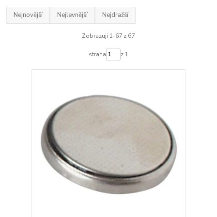
Nejnovější
Nejlevnější
Nejdražší
Zobrazuji 1-67 z 67
strana
z 1