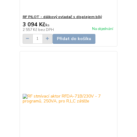
RF PILOT - dálkový ovladač s displejem bílý
3 094 Kč
/
ks
Na objednání
2 557 Kč
bez DPH
Přidat do košíku