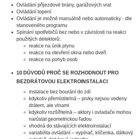
Ovládání příjezdové brány, garážových vrat
Ovládání topení
Ovládání je možné manuálně nebo automaticky - dle
stanoveného programu
Spínání spotřebičů bez nebo v závislosti na reakci
použitých detektorů:
reakce na únik plynu
reakce na otevření okna nebo dveří
reakce na pohyb osob
10 DŮVODŮ PROČ SE ROZHODNOUT PRO
BEZDRÁTOVOU ELEKTROINSTALACI
instalace bez bourání do zdí
kdykoliv přemístitelná – prvky nejsou vedeny
drátem, ale vlnami
kdykoliv rozšířitelná – aktory i ovladače mohou
narůstat geometrickou řadou
vhodná do stávajících elektroinstalací
variabilita ovládání – vypínač, klíčenka, dálkový