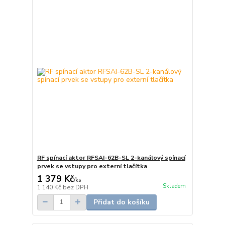
RF spínací aktor RFSAI-62B-SL 2-kanálový spínací
prvek se vstupy pro externí tlačítka
1 379 Kč
/
ks
Skladem
1 140 Kč
bez DPH
Přidat do košíku