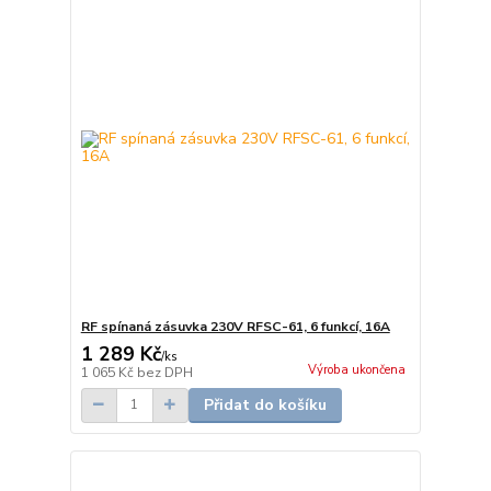
RF spínaná zásuvka 230V RFSC-61, 6 funkcí, 16A
1 289 Kč
/
ks
Výroba ukončena
1 065 Kč
bez DPH
Přidat do košíku