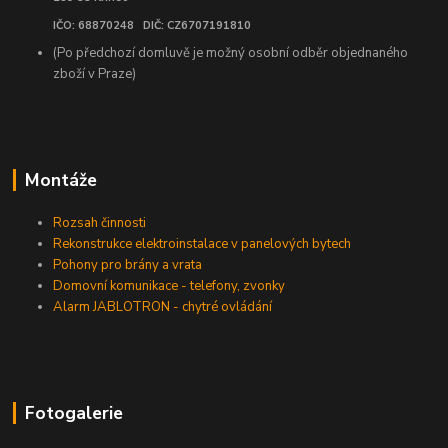
IČO: 68870248 DIČ: CZ6707191810
(Po předchozí domluvě je možný osobní odběr objednaného
zboží v Praze)
Montáže
Rozsah činnosti
Rekonstrukce elektroinstalace v panelových bytech
Pohony pro brány a vrata
Domovní komunikace - telefony, zvonky
Alarm JABLOTRON - chytré ovládání
Fotogalerie