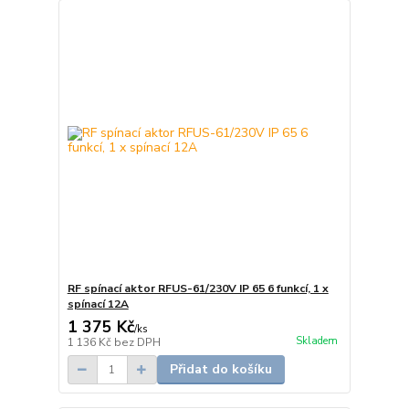
RF spínací aktor RFUS-61/230V IP 65 6 funkcí, 1 x
spínací 12A
1 375 Kč
/
ks
Skladem
1 136 Kč
bez DPH
Přidat do košíku