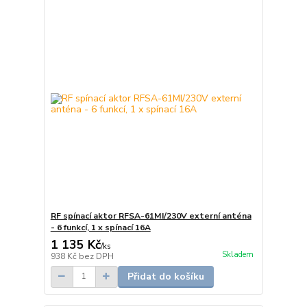
RF spínací aktor RFSA-61MI/230V externí anténa
- 6 funkcí, 1 x spínací 16A
1 135 Kč
/
ks
Skladem
938 Kč
bez DPH
Přidat do košíku