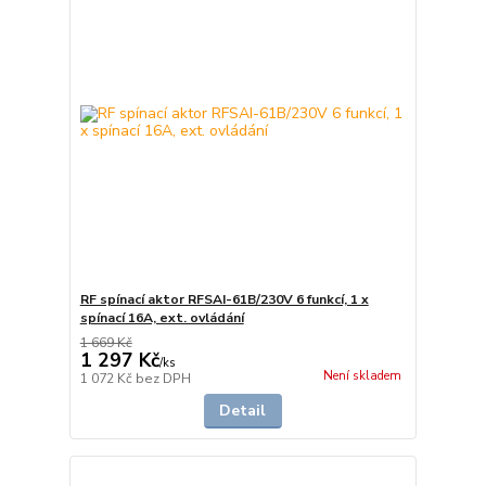
RF spínací aktor RFSAI-61B/230V 6 funkcí, 1 x
spínací 16A, ext. ovládání
1 669 Kč
1 297 Kč
/
ks
Není skladem
1 072 Kč
bez DPH
Detail