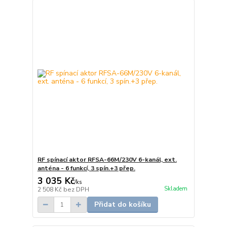
RF spínací aktor RFSA-66M/230V 6-kanál, ext.
anténa - 6 funkcí, 3 spín.+3 přep.
3 035 Kč
/
ks
Skladem
2 508 Kč
bez DPH
Přidat do košíku