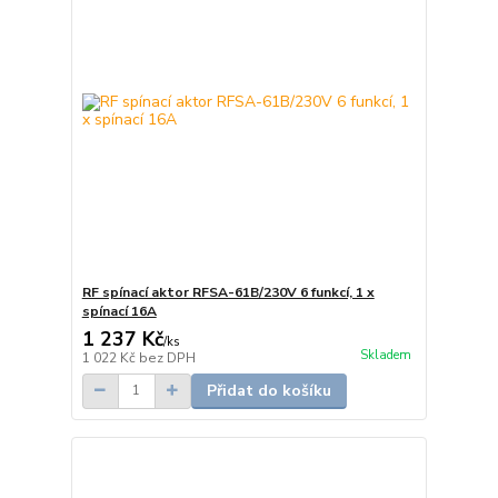
RF spínací aktor RFSA-61B/230V 6 funkcí, 1 x
spínací 16A
1 237 Kč
/
ks
Skladem
1 022 Kč
bez DPH
Přidat do košíku