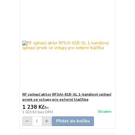
RF spínací aktor RFSAI-61B-SL 1-kanálový spínací
prvek se vstupy pro externí tlačítka
1 238 Kč
/
ks
Skladem
1 023 Kč
bez DPH
Přidat do košíku