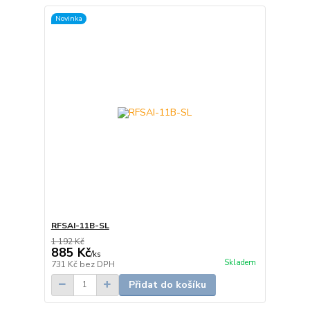
Novinka
RFSAI-11B-SL
1 192 Kč
885 Kč
/
ks
Skladem
731 Kč
bez DPH
Přidat do košíku