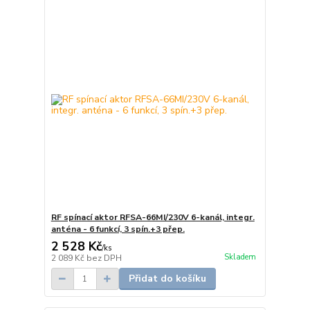
RF spínací aktor RFSA-66MI/230V 6-kanál, integr.
anténa - 6 funkcí, 3 spín.+3 přep.
2 528 Kč
/
ks
Skladem
2 089 Kč
bez DPH
Přidat do košíku