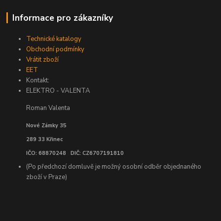
Informace pro zákazníky
Technické katalogy
Obchodní podmínky
Vrátit zboží
EET
Kontakt:
ELEKTRO - VALENTA
Roman Valenta
Nové Zámky 35
289 33 Křinec
IČO: 68870248 DIČ: CZ6707191810
(Po předchozí domluvě je možný osobní odběr objednaného
zboží v Praze)