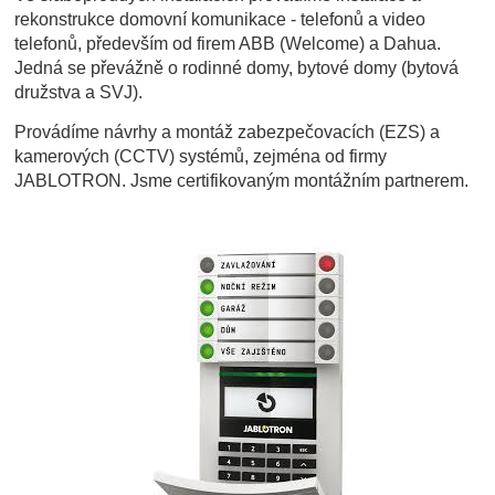
rekonstrukce domovní komunikace - telefonů a video
telefonů, především od firem ABB (Welcome) a Dahua.
Jedná se převážně o rodinné domy, bytové domy (bytová
družstva a SVJ).
Provádíme návrhy a montáž zabezpečovacích (EZS) a
kamerových (CCTV) systémů, zejména od firmy
JABLOTRON. Jsme certifikovaným montážním partnerem.