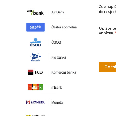
Zde napiš
dotaz/po
Opište te
obrázku