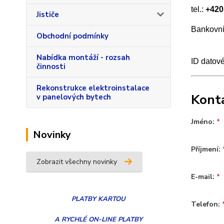
tel.:
+420
Jističe
Bankovní
Obchodní podmínky
Nabídka montáží - rozsah
ID datov
činnosti
Rekonstrukce elektroinstalace
Kont
v panelových bytech
Jméno:
*
Novinky
Příjmení:
Zobrazit všechny novinky
E-mail:
*
PLATBY
KARTOU
Telefon:
A RYCHLÉ ON-LINE PLATBY