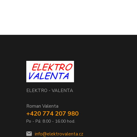
ELEKTRO - VALENTA
Roman Valenta
+420 774 207 980
Po - Pá: 8.00 - 16.00 hod.
info@elektrovalenta.cz