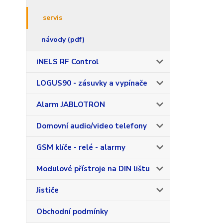
servis
návody (pdf)
iNELS RF Control
LOGUS90 - zásuvky a vypínače
Alarm JABLOTRON
Domovní audio/video telefony
GSM klíče - relé - alarmy
Modulové přístroje na DIN lištu
Jističe
Obchodní podmínky