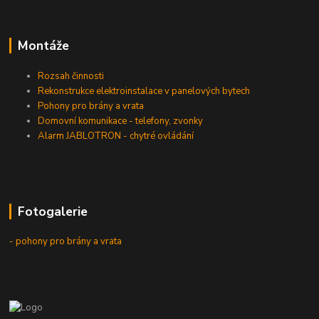
Montáže
Rozsah činnosti
Rekonstrukce elektroinstalace v panelových bytech
Pohony pro brány a vrata
Domovní komunikace - telefony, zvonky
Alarm JABLOTRON - chytré ovládání
Fotogalerie
- pohony pro brány a vrata