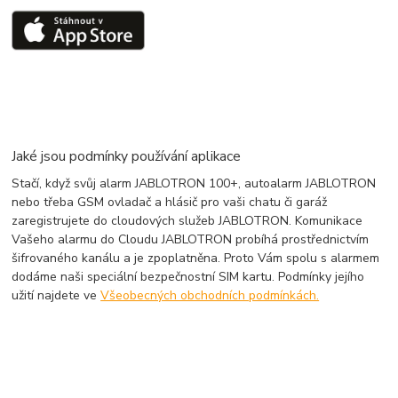
Jaké jsou podmínky používání aplikace
Stačí, když svůj alarm JABLOTRON 100+, autoalarm JABLOTRON
nebo třeba GSM ovladač a hlásič pro vaši chatu či garáž
zaregistrujete do cloudových služeb JABLOTRON. Komunikace
Vašeho alarmu do Cloudu JABLOTRON probíhá prostřednictvím
šifrovaného kanálu a je zpoplatněna. Proto Vám spolu s alarmem
dodáme naši speciální bezpečnostní SIM kartu. Podmínky jejího
užití najdete ve
Všeobecných obchodních podmínkách.