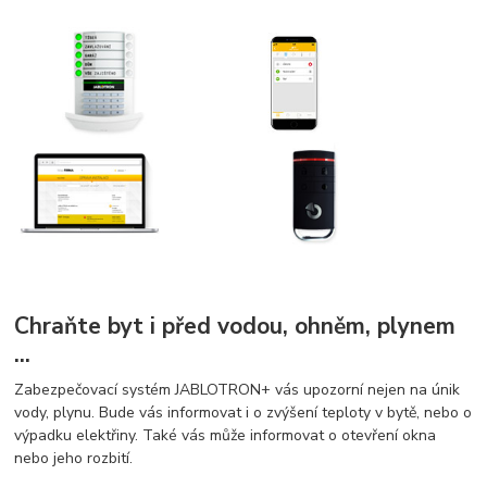
Chraňte byt i před vodou, ohněm, plynem
...
Zabezpečovací systém JABLOTRON+ vás upozorní nejen na únik
vody, plynu. Bude vás informovat i o zvýšení teploty v bytě, nebo o
výpadku elektřiny. Také vás může informovat o otevření okna
nebo jeho rozbití.