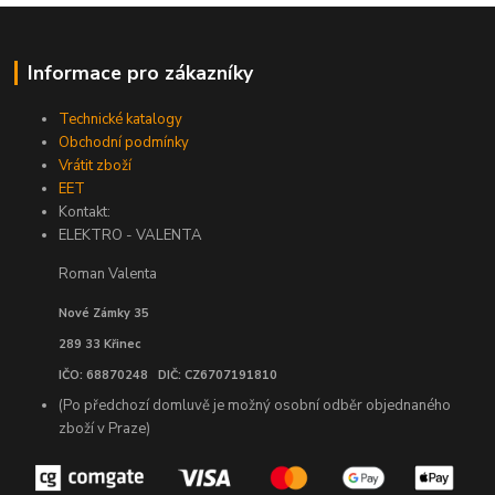
Informace pro zákazníky
Technické katalogy
Obchodní podmínky
Vrátit zboží
EET
Kontakt:
ELEKTRO - VALENTA
Roman Valenta
Nové Zámky 35
289 33 Křinec
IČO: 68870248 DIČ: CZ6707191810
(Po předchozí domluvě je možný osobní odběr objednaného
zboží v Praze)