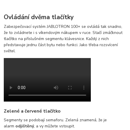
Ovládání dvěma tlačítky
Zabezpečovací systém JABLOTRON 100+ se ovládá tak snadno,
že to zvládnete i s víkendovým nákupem v ruce. Stačí zmáčknout
tlačítko na příslušném segmentu klávesnice. Každý z nich
představuje jednu část bytu nebo funkci. Jako třeba rozsvícení
světel.
Zelené a červené tlačítko
Segmenty se podobají semaforu. Zelená znamená, že je
alarm
odjištěný
, a vy můžete vstoupit.