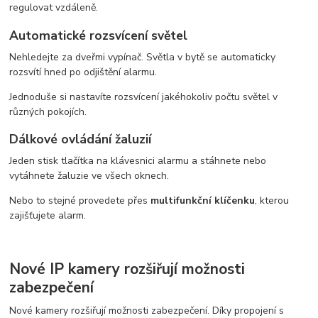
regulovat vzdáleně.
Automatické rozsvícení světel
Nehledejte za dveřmi vypínač. Světla v bytě se automaticky
rozsvítí hned po odjištění alarmu.
Jednoduše si nastavíte rozsvícení jakéhokoliv počtu světel v
různých pokojích.
Dálkové ovládání žaluzií
Jeden stisk tlačítka na klávesnici alarmu a stáhnete nebo
vytáhnete žaluzie ve všech oknech.
Nebo to stejné provedete přes
multifunkční klíčenku
, kterou
zajišťujete alarm.
Nové IP kamery rozšiřují možnosti
zabezpečení
Nové kamery rozšiřují možnosti zabezpečení. Díky propojení s