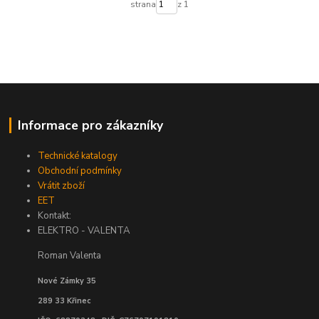
strana
z 1
Informace pro zákazníky
Technické katalogy
Obchodní podmínky
Vrátit zboží
EET
Kontakt:
ELEKTRO - VALENTA
Roman Valenta
Nové Zámky 35
289 33 Křinec