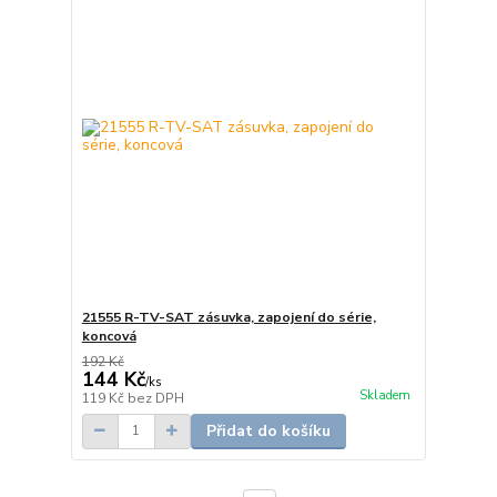
21555 R-TV-SAT zásuvka, zapojení do série,
koncová
192 Kč
144 Kč
/
ks
Skladem
119 Kč
bez DPH
Přidat do košíku