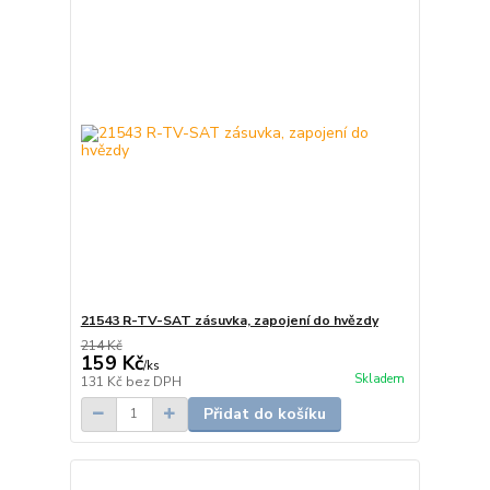
21543 R-TV-SAT zásuvka, zapojení do hvězdy
214 Kč
159 Kč
/
ks
Skladem
131 Kč
bez DPH
Přidat do košíku