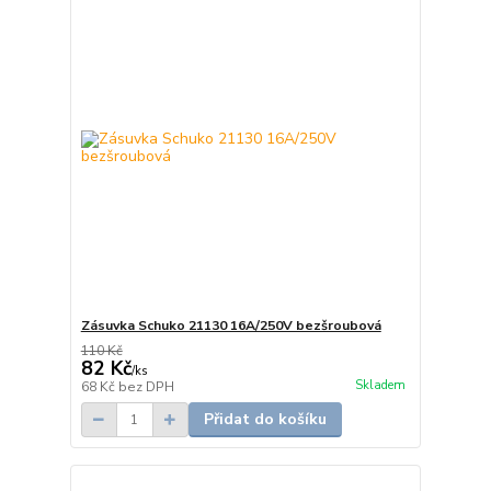
Zásuvka Schuko 21130 16A/250V bezšroubová
110 Kč
82 Kč
/
ks
Skladem
68 Kč
bez DPH
Přidat do košíku