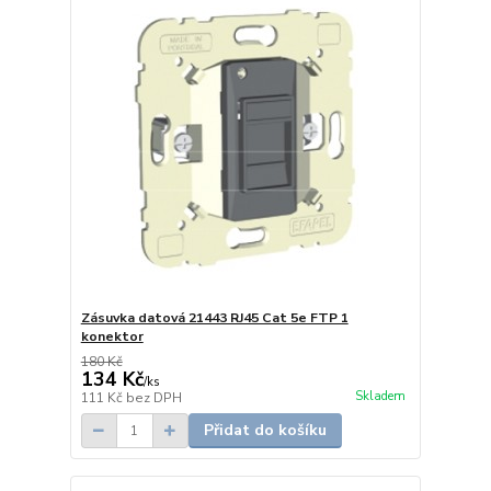
Zásuvka datová 21443 RJ45 Cat 5e FTP 1
konektor
180 Kč
134 Kč
/
ks
Skladem
111 Kč
bez DPH
Přidat do košíku