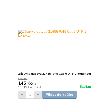
Zásuvka datová 21455 RJ45 Cat 6 UTP 1 konektor
194 Kč
145 Kč
/
ks
Skladem
120 Kč
bez DPH
Přidat do košíku