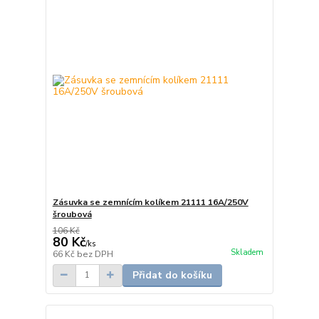
Zásuvka se zemnícím kolíkem 21111 16A/250V
šroubová
106 Kč
80 Kč
/
ks
Skladem
66 Kč
bez DPH
Přidat do košíku