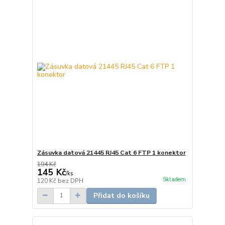
Zásuvka datová 21445 RJ45 Cat 6 FTP 1 konektor
194 Kč
145 Kč
/
ks
Skladem
120 Kč
bez DPH
Přidat do košíku