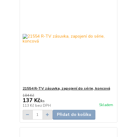
21554 R-TV zásuvka, zapojení do série, koncová
184 Kč
137 Kč
/
ks
Skladem
113 Kč
bez DPH
Přidat do košíku