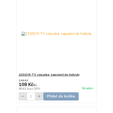
21533 R-TV zásuvka, zapojení do hvězdy
144 Kč
108 Kč
/
ks
Skladem
89 Kč
bez DPH
Přidat do košíku