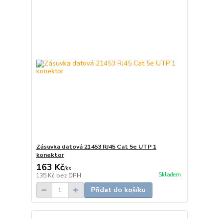
Zásuvka datová 21453 RJ45 Cat 5e UTP 1
konektor
163 Kč
/
ks
Skladem
135 Kč
bez DPH
Přidat do košíku