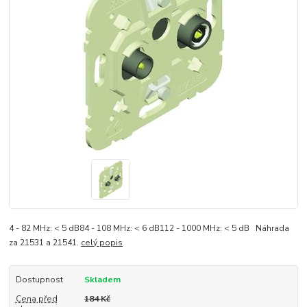
4 - 82 MHz: < 5 dB84 - 108 MHz: < 6 dB112 - 1000 MHz: < 5 dB Náhrada
za 21531 a 21541.
celý popis
Dostupnost
Skladem
Cena před
184 Kč