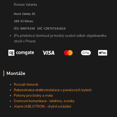
Roman Valenta
Nové Zámky 35
289 33 Křinec
IČO: 68870248 DIČ: CZ6707191810
(Po předchozí domluvě je možný osobní odběr objednaného
zboží v Praze)
Montáže
Rozsah činnosti
Rekonstrukce elektroinstalace v panelových bytech
Pohony pro brány a vrata
Domovní komunikace - telefony, zvonky
Alarm JABLOTRON - chytré ovládání