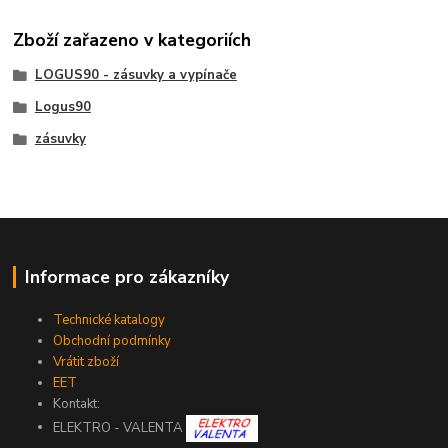
Zboží zařazeno v kategoriích
LOGUS90 - zásuvky a vypínače
Logus90
zásuvky
Informace pro zákazníky
Technické katalogy
Obchodní podmínky
Vrátit zboží
EET
Kontakt:
ELEKTRO - VALENTA