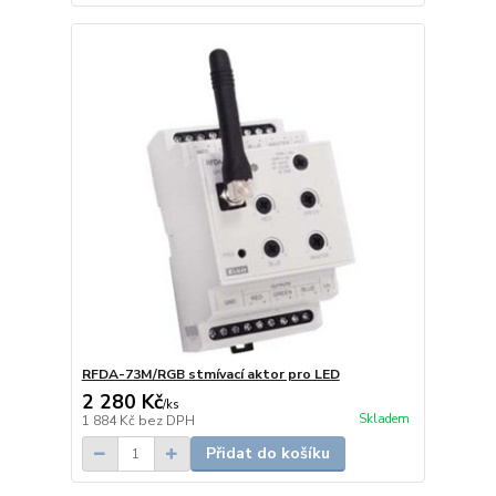
RFDA-73M/RGB stmívací aktor pro LED
2 280 Kč
/
ks
Skladem
1 884 Kč
bez DPH
Přidat do košíku