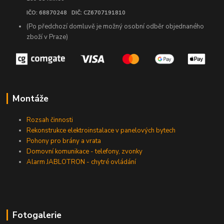
IČO: 68870248 DIČ: CZ6707191810
(Po předchozí domluvě je možný osobní odběr objednaného
zboží v Praze)
Montáže
Rozsah činnosti
Rekonstrukce elektroinstalace v panelových bytech
Pohony pro brány a vrata
Domovní komunikace - telefony, zvonky
Alarm JABLOTRON - chytré ovládání
Fotogalerie