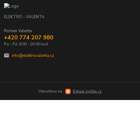
ELEKTRO - VALENTA
Roman Valenta
+420 774 207 980
Po - Pá: 8.00 - 16.00 hod.
info@elektrovalenta.cz
Vytvořeno na
Eshop-rychle.cz