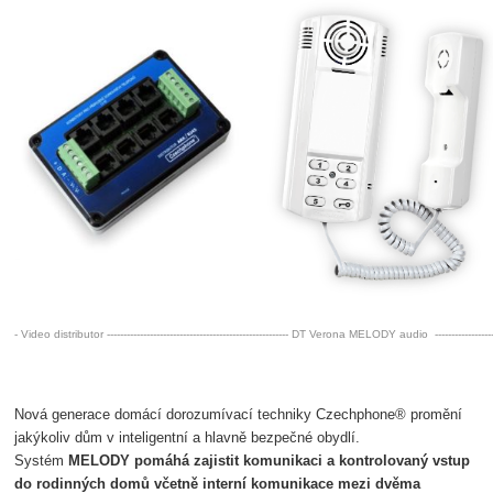
- Video distributor ------------------------------------------------------- DT Verona MELODY audio  -------------
Nová generace domácí dorozumívací techniky Czechphone® promění
jakýkoliv dům v inteligentní a hlavně bezpečné obydlí.
Systém
MELODY pomáhá zajistit komunikaci a kontrolovaný vstup
do rodinných domů včetně interní komunikace mezi dvěma