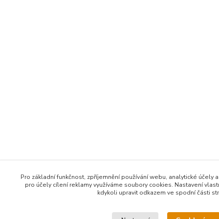
Pro základní funkčnost, zpříjemnění používání webu, analytické účely 
pro účely cílení reklamy využíváme soubory cookies. Nastavení vlas
kdykoli upravit odkazem ve spodní části st