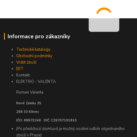
Informace pro zákazníky
Technické katalogy
Obchodní podmínky
Vrátit zboží
EET
Kontakt:
ELEKTRO - VALENTA
Roman Valenta
Nové Zámky 35
289 33 Křinec
IČO: 68870248 DIČ: CZ6707191810
(Po předchozí domluvě je možný osobní odběr objednaného
zboží v Praze)