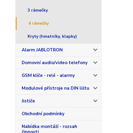
3 rámečky
4 rámečky
Kryty (hmatníky, klapky)
Alarm JABLOTRON
Domovní audio/video telefony
GSM klíče - relé - alarmy
Modulové přístroje na DIN lištu
Jističe
Obchodní podmínky
Nabídka montáží - rozsah
činnosti