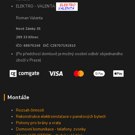
ELEKTRO - VALENTA
Roman Valenta
Nové Zámky 35
289 33 Křinec
IČO: 68870248 DIČ: CZ6707191810
(Po předchozí domluvě je možný osobní odběr objednaného
zboží v Praze)
Montáže
Rozsah činnosti
Rekonstrukce elektroinstalace v panelových bytech
Pohony pro brány a vrata
Domovní komunikace - telefony, zvonky