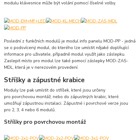
modulu klávesnice může být volání pomocí číselné volby.
Poslední z funkčních modulů je modul info panelu MOD-PP - jedná
se o podsvícený modul, do kterého lze umístit nějaké doplňující
informace pro uživatele, případně modul využít jako záslepku.
Zaslepit místo pro modul lze také pomocí záslepky MOD-ZAS-
MDL, která je v nerezovém provedení.
Stříšky a zápustné krabice
Moduly lze pak umístit do stříšek, které jsou určeny
pro povrchovou montáž, nebo do zápustných krabic, které
umožňují zápustnou instalaci. Zápustné i povrchové verze jsou
pro 2, 3, 4 nebo 6 modulů.
Stříšky pro povrchovou montáž