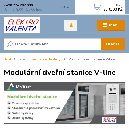
0
ks
+420 774 207 980
CZK
za
0,00 Kč
Po - Pá: 8.00 - 16.00 hod.
Menu
Hledat
Úvod
Domovní audio/video telefony
Modulární dveřní stanice V-line
Modulární dveřní stanice V-line