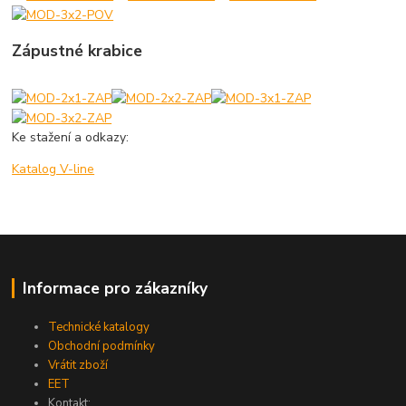
Zápustné krabice
Ke stažení a odkazy:
Katalog V-line
Informace pro zákazníky
Technické katalogy
Obchodní podmínky
Vrátit zboží
EET
Kontakt: