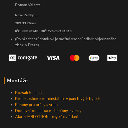
Roman Valenta
Nové Zámky 35
289 33 Křinec
IČO: 68870248 DIČ: CZ6707191810
(Po předchozí domluvě je možný osobní odběr objednaného
zboží v Praze)
Montáže
Rozsah činnosti
Rekonstrukce elektroinstalace v panelových bytech
Pohony pro brány a vrata
Domovní komunikace - telefony, zvonky
Alarm JABLOTRON - chytré ovládání