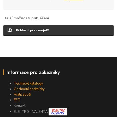
Další možnosti přihlášení
Přihlásit přes mojeID
Informace pro zákazníky
Technické katalogy
Obchodní podmínky
Vrátit zboží
EET
Kontakt:
ELEKTRO - VALENTA