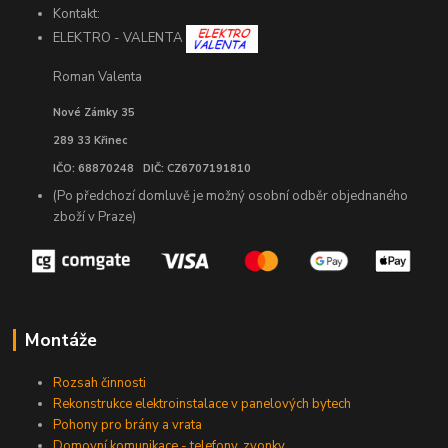
Kontakt:
ELEKTRO - VALENTA
Roman Valenta
Nové Zámky 35
289 33 Křinec
IČO: 68870248 DIČ: CZ6707191810
(Po předchozí domluvě je možný osobní odběr objednaného
zboží v Praze)
Montáže
Rozsah činnosti
Rekonstrukce elektroinstalace v panelových bytech
Pohony pro brány a vrata
Domovní komunikace - telefony, zvonky