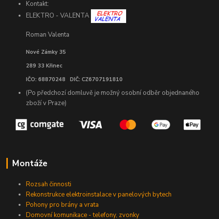
Kontakt:
ELEKTRO - VALENTA
Roman Valenta
Nové Zámky 35
289 33 Křinec
IČO: 68870248 DIČ: CZ6707191810
(Po předchozí domluvě je možný osobní odběr objednaného
zboží v Praze)
Montáže
Rozsah činnosti
Rekonstrukce elektroinstalace v panelových bytech
Pohony pro brány a vrata
Domovní komunikace - telefony, zvonky