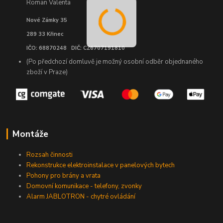
Roman Valenta
Nové Zámky 35
289 33 Křinec
IČO: 68870248 DIČ: CZ6707191810
(Po předchozí domluvě je možný osobní odběr objednaného
zboží v Praze)
Montáže
Rozsah činnosti
Rekonstrukce elektroinstalace v panelových bytech
Pohony pro brány a vrata
Domovní komunikace - telefony, zvonky
Alarm JABLOTRON - chytré ovládání