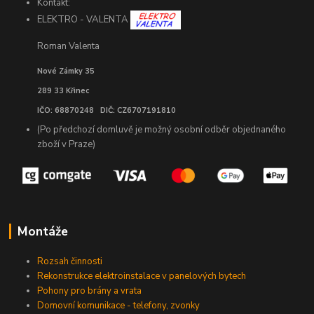
Kontakt:
ELEKTRO - VALENTA
Roman Valenta
Nové Zámky 35
289 33 Křinec
IČO: 68870248 DIČ: CZ6707191810
(Po předchozí domluvě je možný osobní odběr objednaného
zboží v Praze)
Montáže
Rozsah činnosti
Rekonstrukce elektroinstalace v panelových bytech
Pohony pro brány a vrata
Domovní komunikace - telefony, zvonky