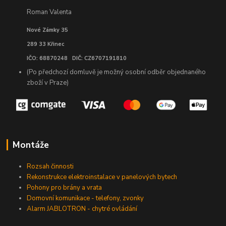
Roman Valenta
Nové Zámky 35
289 33 Křinec
IČO: 68870248 DIČ: CZ6707191810
(Po předchozí domluvě je možný osobní odběr objednaného
zboží v Praze)
Montáže
Rozsah činnosti
Rekonstrukce elektroinstalace v panelových bytech
Pohony pro brány a vrata
Domovní komunikace - telefony, zvonky
Alarm JABLOTRON - chytré ovládání