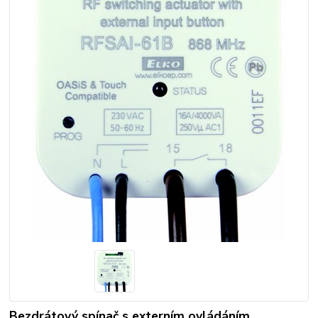
Bezdrátový spínač s externím ovládáním