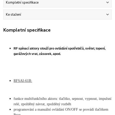
Kompletní specifikace
Ke stažení
Kompletní specifikace
RF spínací aktory slouží pro ovládání spotřebičů, světel, topení,
garážových vrat, zásuvek, apod.
RFSAI-61B:
funkce multifunkčního aktoru: tlačítko, sepnout, vypnout, impulsní
relé, zpožděný návrat, zpožděný rozběh
programování a manuální ovládání ON/OFF se provádí tlačítkem
Prog