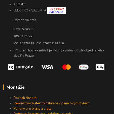
Kontakt:
ELEKTRO - VALENTA
Roman Valenta
Nové Zámky 35
289 33 Křinec
IČO: 68870248 DIČ: CZ6707191810
(Po předchozí domluvě je možný osobní odběr objednaného
zboží v Praze)
Montáže
Rozsah činnosti
Rekonstrukce elektroinstalace v panelových bytech
Pohony pro brány a vrata