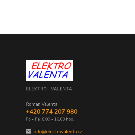
ELEKTRO - VALENTA
Roman Valenta
+420 774 207 980
Po - Pá: 8.00 - 16.00 hod.
info@elektrovalenta.cz