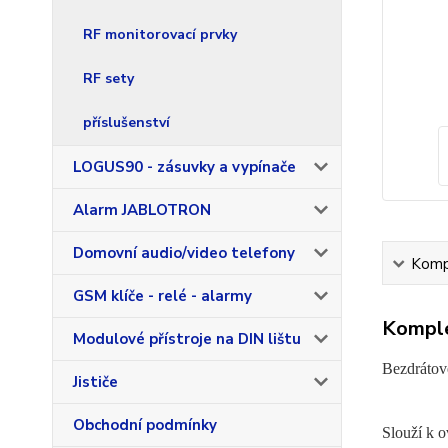
RF monitorovací prvky
RF sety
příslušenství
LOGUS90 - zásuvky a vypínače
Alarm JABLOTRON
Domovní audio/video telefony
Kompl
GSM klíče - relé - alarmy
Komple
Modulové přístroje na DIN lištu
Bezdrátové
Jističe
Obchodní podmínky
Slouží k o