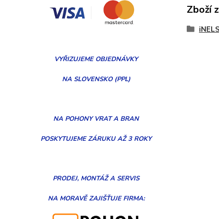
Zboží 
iNELS
VYŘIZUJEME
OBJEDNÁVKY
NA SLOVENSKO (PPL)
NA POHONY VRAT A BRAN
POSKYTUJEME ZÁRUKU AŽ 3 ROKY
PRODEJ, MONTÁŽ
A
SERVIS
NA MORAVĚ
ZAJIŠŤUJE FIRMA: