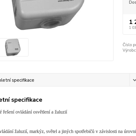
Dos
1 
1 0
Číslo p
Výrobc
etní specifikace
tní specifikace
 řešení ovládání osvětlení a žaluzií
vládání žaluzií, markýz, světel a jiných spotřebičů v závislosti na úrovni