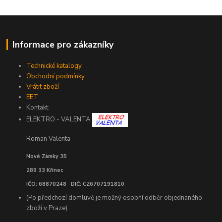
Informace pro zákazníky
Technické katalogy
Obchodní podmínky
Vrátit zboží
EET
Kontakt:
ELEKTRO - VALENTA
Roman Valenta
Nové Zámky 35
289 33 Křinec
IČO: 68870248 DIČ: CZ6707191810
(Po předchozí domluvě je možný osobní odběr objednaného
zboží v Praze)