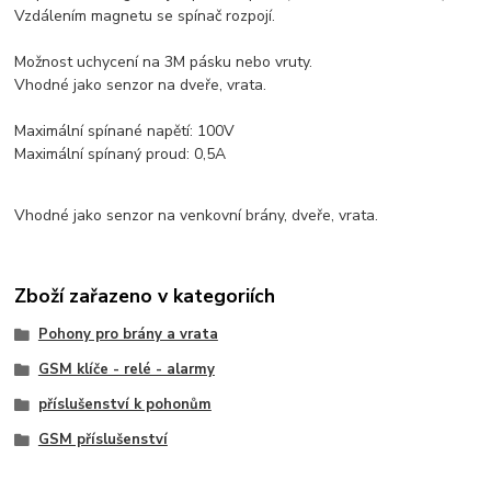
Vzdálením magnetu se spínač rozpojí.
Možnost uchycení na 3M pásku nebo vruty.
Vhodné jako senzor na dveře, vrata.
Maximální spínané napětí: 100V
Maximální spínaný proud: 0,5A
Vhodné jako senzor na venkovní brány, dveře, vrata.
Zboží zařazeno v kategoriích
Pohony pro brány a vrata
GSM klíče - relé - alarmy
příslušenství k pohonům
GSM příslušenství