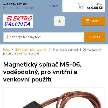
0
ks
+420 774 207 980
CZK
za
0,00 Kč
Po - Pá: 8.00 - 16.00 hod.
Menu
Hledat
Úvod
GSM klíče - relé - alarmy
Magnetický spínač MS-06, voděodolný,
pro vnitřní a venkovní použití
Magnetický spínač MS-06,
voděodolný, pro vnitřní a
venkovní použití