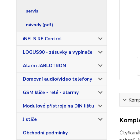
servis
návody (pdf)
iNELS RF Control
LOGUS90 - zásuvky a vypínače
Alarm JABLOTRON
Domovní audio/video telefony
GSM klíče - relé - alarmy
Kompl
Modulové přístroje na DIN lištu
Komple
Jističe
Čtyřkanál
Obchodní podmínky