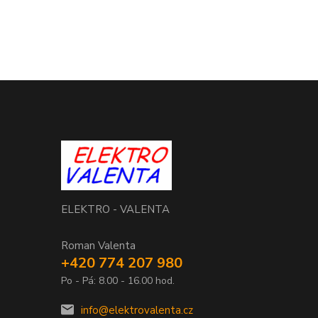
ELEKTRO - VALENTA
Roman Valenta
+420 774 207 980
Po - Pá: 8.00 - 16.00 hod.
info@elektrovalenta.cz