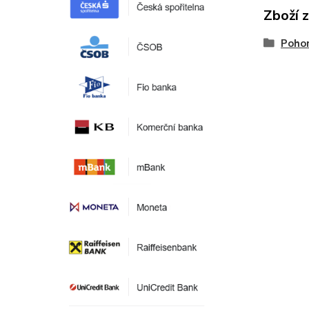
Zboží 
Pohon