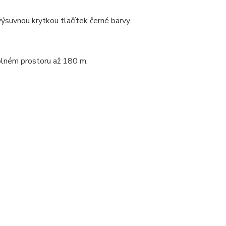
suvnou krytkou tlačítek černé barvy.
olném prostoru až 180 m.