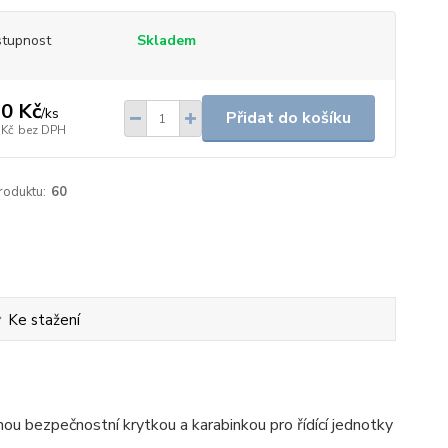
tupnost
Skladem
0 Kč
/
ks
Přidat do košíku
 Kč
bez DPH
roduktu:
60
Ke stažení
u bezpečnostní krytkou a karabinkou pro řídící jednotky