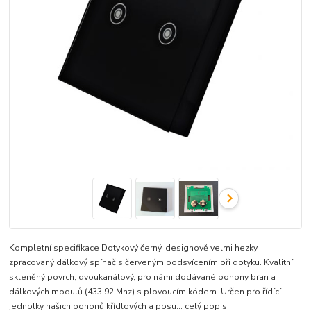
Kompletní specifikace Dotykový černý, designově velmi hezky
zpracovaný dálkový spínač s červeným podsvícením při dotyku. Kvalitní
skleněný povrch, dvoukanálový, pro námi dodávané pohony bran a
dálkových modulů (433.92 Mhz) s plovoucím kódem. Určen pro řídící
jednotky našich pohonů křídlových a posu...
celý popis