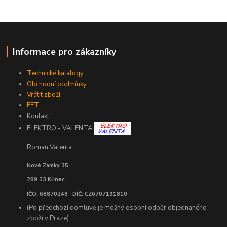
Informace pro zákazníky
Technické katalogy
Obchodní podmínky
Vrátit zboží
EET
Kontakt:
ELEKTRO - VALENTA
Roman Valenta
Nové Zámky 35
289 33 Křinec
IČO: 68870248 DIČ: CZ6707191810
(Po předchozí domluvě je možný osobní odběr objednaného
zboží v Praze)