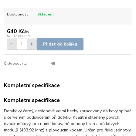
Dostupnost
Skladem
640 Kč
/
ks
529 Kč
bez DPH
Přidat do košíku
Číslo produktu:
45
Kompletní specifikace
Kompletní specifikace
Dotykový černý, designově velmi hezky zpracovaný dálkový spínač
s červeným podsvícením při dotyku. Kvalitní skleněný povrch,
dvoukanálový, pro námi dodávané pohony bran a dálkových
modulů (433.92 Mhz) s plovoucím kódem. Určen pro řídící jednotky