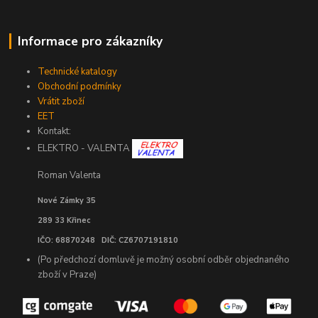
Informace pro zákazníky
Technické katalogy
Obchodní podmínky
Vrátit zboží
EET
Kontakt:
ELEKTRO - VALENTA
Roman Valenta
Nové Zámky 35
289 33 Křinec
IČO: 68870248 DIČ: CZ6707191810
(Po předchozí domluvě je možný osobní odběr objednaného
zboží v Praze)