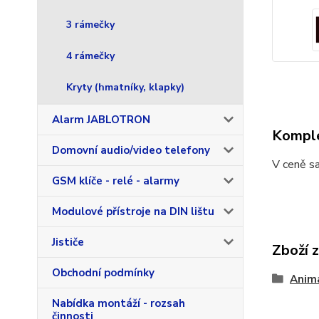
3 rámečky
4 rámečky
Kryty (hmatníky, klapky)
Alarm JABLOTRON
Komple
Domovní audio/video telefony
V ceně sa
GSM klíče - relé - alarmy
Modulové přístroje na DIN lištu
Jističe
Zboží 
Obchodní podmínky
Anim
Nabídka montáží - rozsah
činnosti