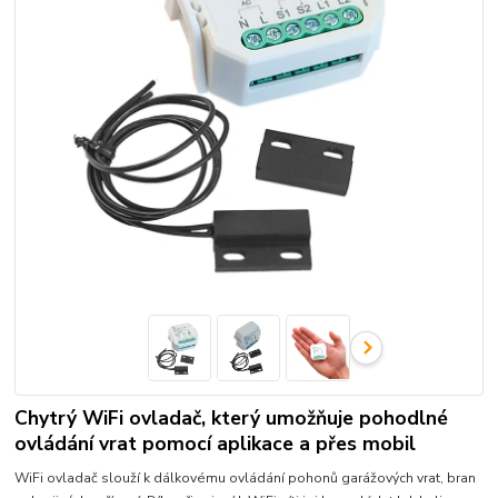
Chytrý WiFi ovladač, který umožňuje pohodlné
ovládání vrat pomocí aplikace a přes mobil
WiFi ovladač slouží k dálkovému ovládání pohonů garážových vrat, bran