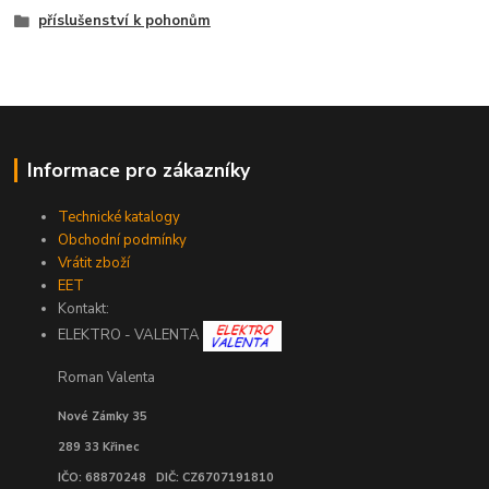
příslušenství k pohonům
Informace pro zákazníky
Technické katalogy
Obchodní podmínky
Vrátit zboží
EET
Kontakt:
ELEKTRO - VALENTA
Roman Valenta
Nové Zámky 35
289 33 Křinec
IČO: 68870248 DIČ: CZ6707191810