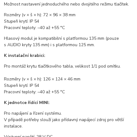
Možnost nastavení jednoduchého nebo dvojitého režimu tlačítek.
Rozměry (v × š × h): 72 × 96 × 38 mm
Stupeň krytí: IP 54
Pracovní teploty: –40 až +55 °C
Hlasový modul je kompatibilní s platformou 135 mm (pouze
s AUDIO kryty 135 mm) i s platformou 125 mm.
K instalační krabici:
Pro montáž krytu tlačítkového tabla, velikost 1/1 pod omítku.
Rozměry (v × š × h): 126 × 124 × 46 mm
Stupeň krytí: IP 54
Pracovní teploty: –40 až +55 °C
K jednotce řídící MINI:
Pro napájení a řízení systému.
V případě potřeby slouží jako přídavný napájecí zdroj pro větší
instalace.
Výstupní napětí: 28 V DC