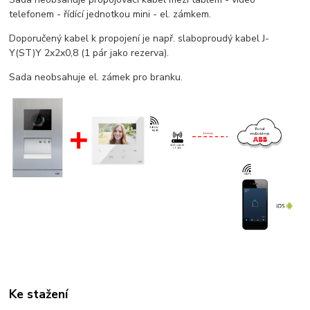
telefonem - řídící jednotkou mini - el. zámkem.
Doporučený kabel k propojení je např. slaboproudý kabel J-
Y(ST)Y 2x2x0,8 (1 pár jako rezerva).
Sada neobsahuje el. zámek pro branku.
Ke stažení