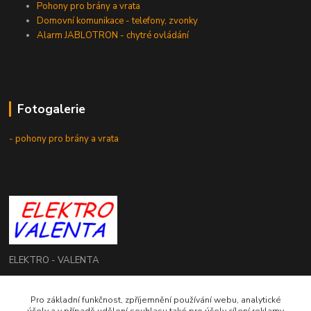
Pohony pro brány a vrata
Domovní komunikace - telefony, zvonky
Alarm JABLOTRON - chytré ovládání
Fotogalerie
- pohony pro brány a vrata
ELEKTRO - VALENTA
Roman Valenta
Pro základní funkčnost, zpříjemnění používání webu, analytické
+420 774 207 980