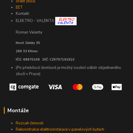
Vrátit zboží
EET
Kontakt:
ELEKTRO - VALENTA
Roman Valenta
Nové Zámky 35
289 33 Křinec
IČO: 68870248 DIČ: CZ6707191810
(Po předchozí domluvě je možný osobní odběr objednaného
zboží v Praze)
Montáže
Rozsah činnosti
Rekonstrukce elektroinstalace v panelových bytech