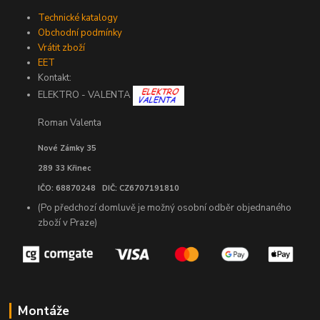
Technické katalogy
Obchodní podmínky
Vrátit zboží
EET
Kontakt:
ELEKTRO - VALENTA
Roman Valenta
Nové Zámky 35
289 33 Křinec
IČO: 68870248 DIČ: CZ6707191810
(Po předchozí domluvě je možný osobní odběr objednaného
zboží v Praze)
Montáže