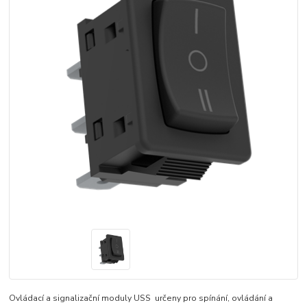
Ovládací a signalizační moduly USS určeny pro spínání, ovládání a