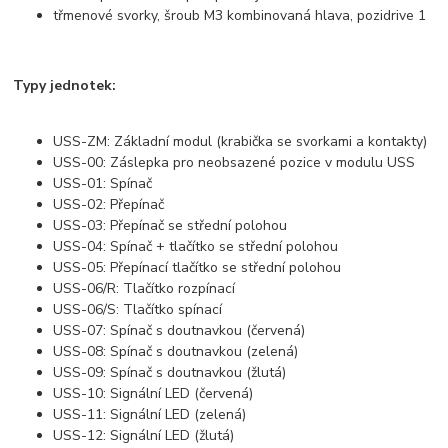
třmenové svorky, šroub M3 kombinovaná hlava, pozidrive 1
Typy jednotek:
USS-ZM: Základní modul (krabička se svorkami a kontakty)
USS-00: Záslepka pro neobsazené pozice v modulu USS
USS-01: Spínač
USS-02: Přepínač
USS-03: Přepínač se střední polohou
USS-04: Spínač + tlačítko se střední polohou
USS-05: Přepínací tlačítko se střední polohou
USS-06/R: Tlačítko rozpínací
USS-06/S: Tlačítko spínací
USS-07: Spínač s doutnavkou (červená)
USS-08: Spínač s doutnavkou (zelená)
USS-09: Spínač s doutnavkou (žlutá)
USS-10: Signální LED (červená)
USS-11: Signální LED (zelená)
USS-12: Signální LED (žlutá)