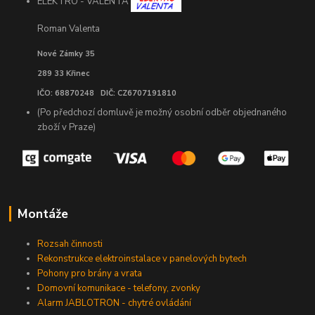
ELEKTRO - VALENTA
Roman Valenta
Nové Zámky 35
289 33 Křinec
IČO: 68870248 DIČ: CZ6707191810
(Po předchozí domluvě je možný osobní odběr objednaného
zboží v Praze)
Montáže
Rozsah činnosti
Rekonstrukce elektroinstalace v panelových bytech
Pohony pro brány a vrata
Domovní komunikace - telefony, zvonky
Alarm JABLOTRON - chytré ovládání