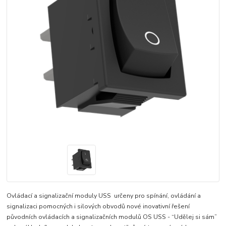
Ovládací a signalizační moduly USS určeny pro spínání, ovládání a
signalizaci pomocných i silových obvodů nové inovativní řešení
původních ovládacích a signalizačních modulů OS USS - “Udělej si sám”