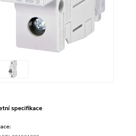
tní specifikace
kace: