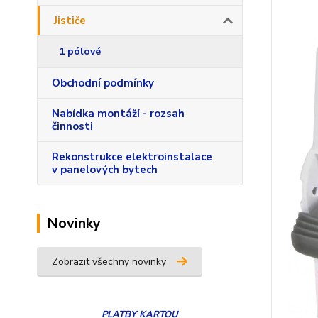
Jističe
1 pólové
Obchodní podmínky
Nabídka montáží - rozsah
činnosti
Rekonstrukce elektroinstalace
v panelových bytech
Novinky
Zobrazit všechny novinky
PLATBY
KARTOU