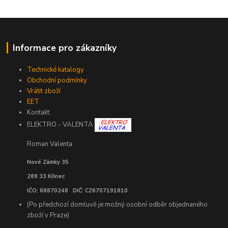
Informace pro zákazníky
Technické katalogy
Obchodní podmínky
Vrátit zboží
EET
Kontakt:
ELEKTRO - VALENTA
Roman Valenta
Nové Zámky 35
289 33 Křinec
IČO: 68870248 DIČ: CZ6707191810
(Po předchozí domluvě je možný osobní odběr objednaného
zboží v Praze)