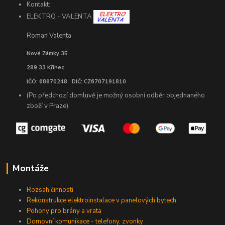
Kontakt:
ELEKTRO - VALENTA
Roman Valenta
Nové Zámky 35
289 33 Křinec
IČO: 68870248 DIČ: CZ6707191810
(Po předchozí domluvě je možný osobní odběr objednaného
zboží v Praze)
Montáže
Rozsah činnosti
Rekonstrukce elektroinstalace v panelových bytech
Pohony pro brány a vrata
Domovní komunikace - telefony, zvonky