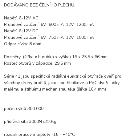
DODÁVÁNO BEZ ČELNÍHO PLECHU.
Napětí: 6-12V AC
Proudové zatížení: 6V=600 mA, 12V=1200 mA
Napětí: 6-12V DC
Proudové zatížení: 6V=750 mA, 12V=1500 mA
Odpor cívky: 8 ohm
Rozměry: (šířka x hloubka x výška) 16 x 25,5 x 66 mm
Rozteč otvorů v západce: 29,5 mm
Série 41 jsou specifické radiální elektrické otvírače dveří pro
všechny druhy profilů, jako jsou hliníkové a PVC dveře, díky
malému a štíhlému mechanismu těla (šířka 16,4 mm)
počet cyklů 300 000
přídržná síla 3000N /310kg
rozsah pracovní teploty -15 - +40°C