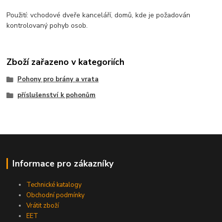
Použití: vchodové dveře kanceláří, domů, kde je požadován
kontrolovaný pohyb osob.
Zboží zařazeno v kategoriích
Pohony pro brány a vrata
příslušenství k pohonům
Informace pro zákazníky
Technické katalogy
Obchodní podmínky
Vrátit zboží
EET