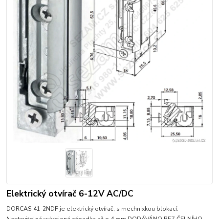
Elektrický otvírač 6-12V AC/DC
DORCAS 41-2NDF je elektrický otvírač, s mechnixkou blokací.