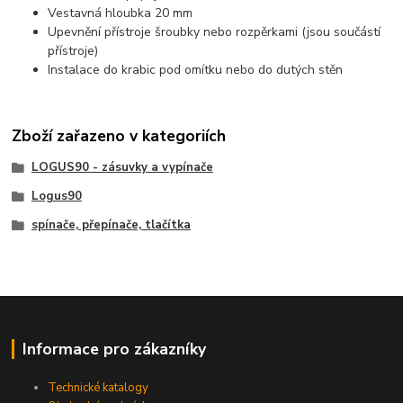
Vestavná hloubka 20 mm
Upevnění přístroje šroubky nebo rozpěrkami (jsou součástí
přístroje)
Instalace do krabic pod omítku nebo do dutých stěn
Zboží zařazeno v kategoriích
LOGUS90 - zásuvky a vypínače
Logus90
spínače, přepínače, tlačítka
Informace pro zákazníky
Technické katalogy