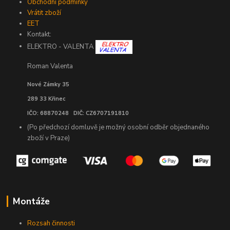
Obchodní podmínky
Vrátit zboží
EET
Kontakt:
ELEKTRO - VALENTA
Roman Valenta
Nové Zámky 35
289 33 Křinec
IČO: 68870248 DIČ: CZ6707191810
(Po předchozí domluvě je možný osobní odběr objednaného
zboží v Praze)
Montáže
Rozsah činnosti