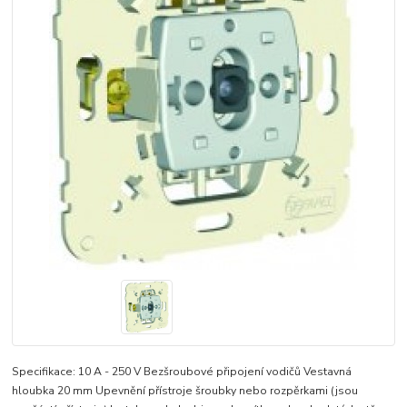
Specifikace: 10 A - 250 V Bezšroubové připojení vodičů Vestavná
hloubka 20 mm Upevnění přístroje šroubky nebo rozpěrkami (jsou