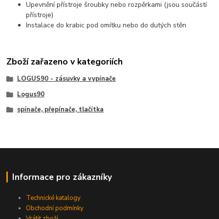
Upevnění přístroje šroubky nebo rozpěrkami (jsou součástí
přístroje)
Instalace do krabic pod omítku nebo do dutých stěn
Zboží zařazeno v kategoriích
LOGUS90 - zásuvky a vypínače
Logus90
spínače, přepínače, tlačítka
Informace pro zákazníky
Technické katalogy
Obchodní podmínky
Vrátit zboží