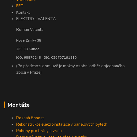
EET
Kontakt:
ELEKTRO - VALENTA
Roman Valenta
Nové Zámky 35
289 33 Křinec
IČO: 68870248 DIČ: CZ6707191810
(Po předchozí domluvě je možný osobní odběr objednaného
zboží v Praze)
Montáže
Rozsah činnosti
Rekonstrukce elektroinstalace v panelových bytech
Pohony pro brány a vrata