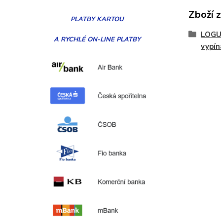
Zboží 
PLATBY
KARTOU
LOGUS
A RYCHLÉ ON-LINE PLATBY
vypín