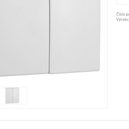
Číslo p
Výrobc