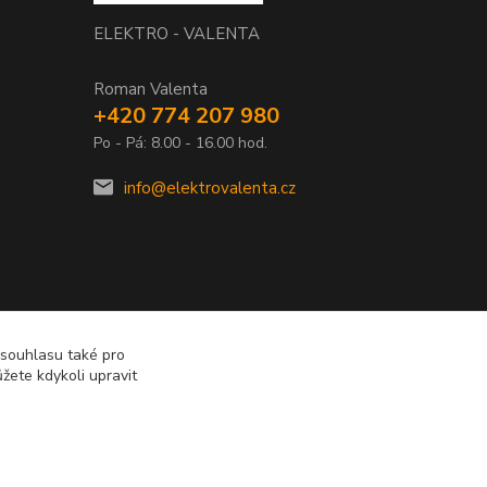
ELEKTRO - VALENTA
Roman Valenta
+420 774 207 980
Po - Pá: 8.00 - 16.00 hod.
info@elektrovalenta.cz
 souhlasu také pro
žete kdykoli upravit