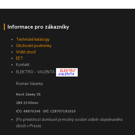
Informace pro zákazníky
Technické katalogy
Obchodní podmínky
Vrátit zboží
EET
Kontakt:
ELEKTRO - VALENTA
Roman Valenta
Nové Zámky 35
289 33 Křinec
IČO: 68870248 DIČ: CZ6707191810
(Po předchozí domluvě je možný osobní odběr objednaného
zboží v Praze)