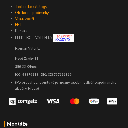
Technické katalogy
Obchodní podmínky
Vrátit zboží
EET
Kontakt:
ELEKTRO - VALENTA
Roman Valenta
Nové Zámky 35
289 33 Křinec
IČO: 68870248 DIČ: CZ6707191810
(Po předchozí domluvě je možný osobní odběr objednaného
zboží v Praze)
Montáže