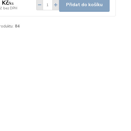
 Kč
/
ks
Přidat do košíku
Kč
bez DPH
roduktu:
84