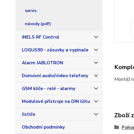
servis
návody (pdf)
iNELS RF Control
LOGUS90 - zásuvky a vypínače
Alarm JABLOTRON
Komple
Domovní audio/video telefony
Montáž na
GSM klíče - relé - alarmy
Modulové přístroje na DIN lištu
Jističe
Zboží 
Obchodní podmínky
Pohon