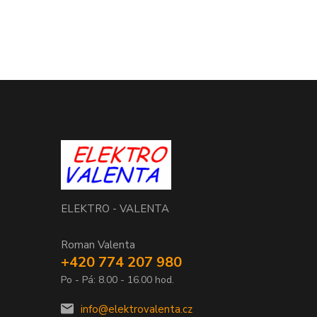
ELEKTRO - VALENTA
Roman Valenta
+420 774 207 980
Po - Pá: 8.00 - 16.00 hod.
info@elektrovalenta.cz