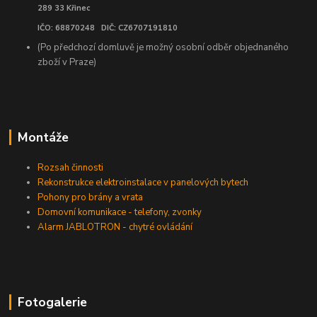
289 33 Křinec
IČO: 68870248 DIČ: CZ6707191810
(Po předchozí domluvě je možný osobní odběr objednaného
zboží v Praze)
Montáže
Rozsah činnosti
Rekonstrukce elektroinstalace v panelových bytech
Pohony pro brány a vrata
Domovní komunikace - telefony, zvonky
Alarm JABLOTRON - chytré ovládání
Fotogalerie