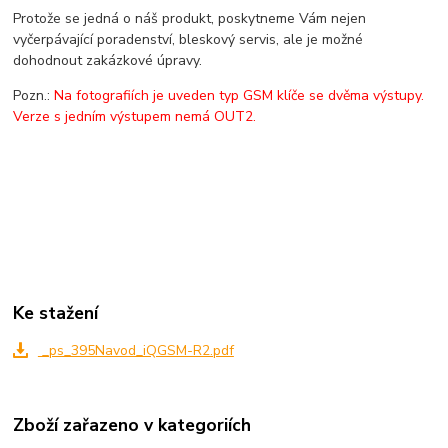
Protože se jedná o náš produkt, poskytneme Vám nejen
vyčerpávající poradenství, bleskový servis, ale je možné
dohodnout zakázkové úpravy.
Pozn.:
Na fotografiích je uveden typ GSM klíče se dvěma výstupy.
Verze s jedním výstupem nemá OUT2.
Ke stažení
_ps_395Navod_iQGSM-R2.pdf
Zboží zařazeno v kategoriích