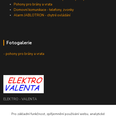
Pohony pro brány a vrata
Domovní komunikace - telefony, zvonky
Alarm JABLOTRON - chytré ovládání
Fotogalerie
- pohony pro brány a vrata
ELEKTRO - VALENTA
Roman Valenta
Pro základní funkčnost, zpříjemnění používání webu, analytické