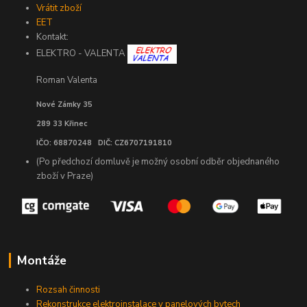
Vrátit zboží
EET
Kontakt:
ELEKTRO - VALENTA
Roman Valenta
Nové Zámky 35
289 33 Křinec
IČO: 68870248 DIČ: CZ6707191810
(Po předchozí domluvě je možný osobní odběr objednaného
zboží v Praze)
Montáže
Rozsah činnosti
Rekonstrukce elektroinstalace v panelových bytech