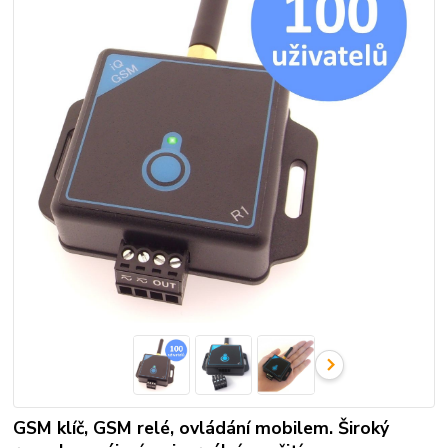
GSM klíč, GSM relé, ovládání mobilem. Široký