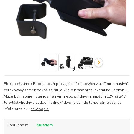
Elektrický zámek Ellock slouží pro zajištění křídlových vrat. Tento masivní
celokovový zámek pevně zajišťuje křídlo brány proti jakémukoli pohybu.
Může být napájen stejnosměrným, nebo střídavým napětím 12V až 24V.
Je zvlášť vhodný u velkých jednokřídlých vrat, kde tento zámek zajistí
křídlo proti sl...
celý popis
Dostupnost
Skladem