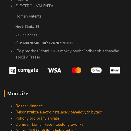
Kontakt:
ELEKTRO - VALENTA
Roman Valenta
Nové Zámky 35
289 33 Křinec
IČO: 68870248 DIČ: CZ6707191810
(Po předchozí domluvě je možný osobní odběr objednaného
zboží v Praze)
Montáže
Rozsah činnosti
Rekonstrukce elektroinstalace v panelových bytech
Pohony pro brány a vrata
Domovní komunikace - telefony, zvonky
Alarm JABLOTRON - chytré ovládání