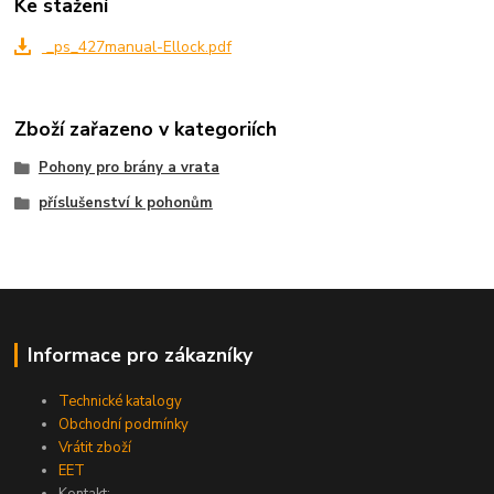
Ke stažení
_ps_427manual-Ellock.pdf
Zboží zařazeno v kategoriích
Pohony pro brány a vrata
příslušenství k pohonům
Informace pro zákazníky
Technické katalogy
Obchodní podmínky
Vrátit zboží
EET